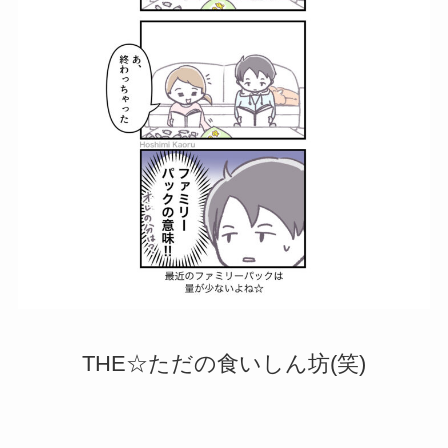
THE☆ただの食いしん坊(笑)