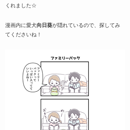
くれました☆
漫画内に愛犬
向日葵
が隠れているので、探してみ
てくださいね！